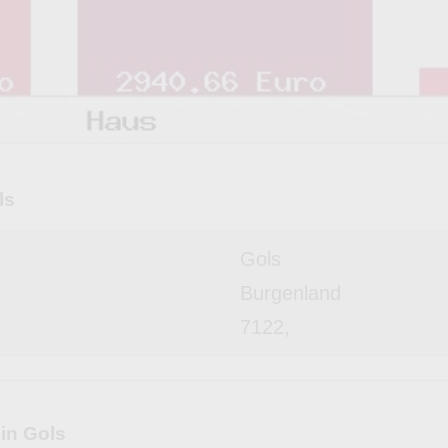
ls
Gols
Burgenland
7122,
in Gols