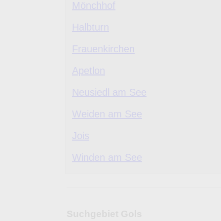
Mönchhof
Halbturn
Frauenkirchen
Apetlon
Neusiedl am See
Weiden am See
Jois
Winden am See
Suchgebiet Gols