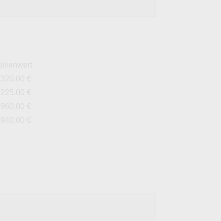
ilienwert
.320,00 €
.225,00 €
.960,00 €
.940,00 €