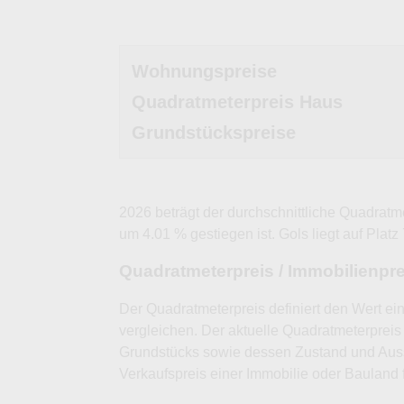
Wohnungspreise
Quadratmeterpreis Haus
Grundstückspreise
2026 beträgt der durchschnittliche Quadratm
um 4.01 % gestiegen ist. Gols liegt auf Platz
Quadratmeterpreis / Immobilienpr
Der Quadratmeterpreis definiert den Wert ei
vergleichen. Der aktuelle Quadratmeterpreis 
Grundstücks sowie dessen Zustand und Auss
Verkaufspreis einer Immobilie oder Bauland 