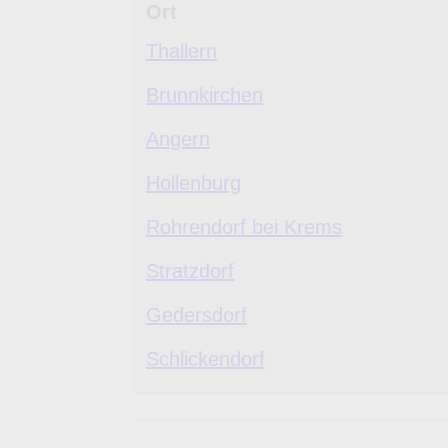
Ort
Thallern
Brunnkirchen
Angern
Hollenburg
Rohrendorf bei Krems
Stratzdorf
Gedersdorf
Schlickendorf