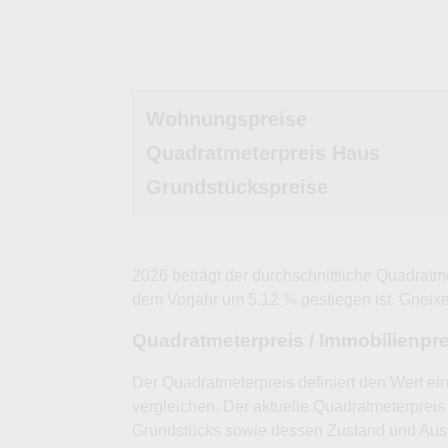
Wohnungspreise
Quadratmeterpreis Haus
Grundstückspreise
2026 beträgt der durchschnittliche Quadratm
dem Vorjahr um 5.12 % gestiegen ist. Gneixen
Quadratmeterpreis / Immobilienpr
Der Quadratmeterpreis definiert den Wert ei
vergleichen. Der aktuelle Quadratmeterpreis 
Grundstücks sowie dessen Zustand und Auss