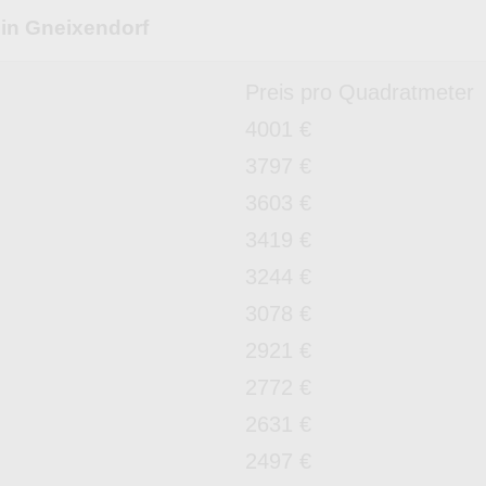
 in Gneixendorf
Preis pro Quadratmeter
4001 €
3797 €
3603 €
3419 €
3244 €
3078 €
2921 €
2772 €
2631 €
2497 €