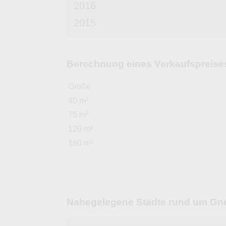
2016
2015
Berechnung eines Verkaufspreises 
Größe
40 m²
75 m²
120 m²
180 m²
Nahegelegene Städte rund um Gn