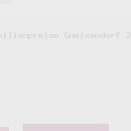
führen.