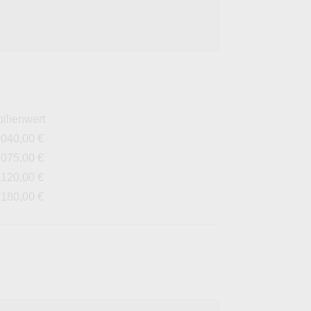
ilienwert
.040,00 €
.075,00 €
.120,00 €
.180,00 €