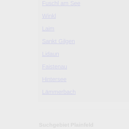
Fuschl am See
Winkl
Laim
Sankt Gilgen
Lidaun
Faistenau
Hintersee
Lämmerbach
Suchgebiet Plainfeld