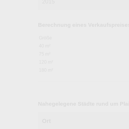
2015
Berechnung eines Verkaufspreises 
Größe
40 m²
75 m²
120 m²
180 m²
Nahegelegene Städte rund um Plai
Ort