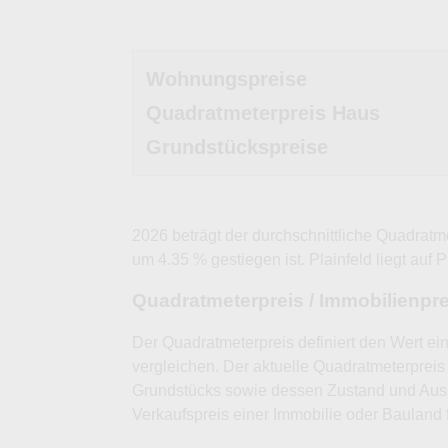
Wohnungspreise
Quadratmeterpreis Haus
Grundstückspreise
2026 beträgt der durchschnittliche Quadratm
um 4.35 % gestiegen ist. Plainfeld liegt auf 
Quadratmeterpreis / Immobilienpr
Der Quadratmeterpreis definiert den Wert ei
vergleichen. Der aktuelle Quadratmeterpreis 
Grundstücks sowie dessen Zustand und Auss
Verkaufspreis einer Immobilie oder Bauland 