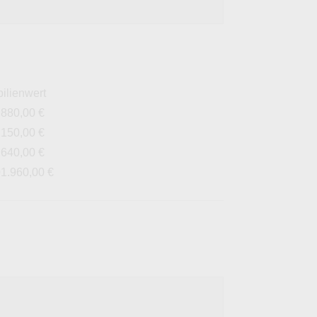
ilienwert
.880,00 €
.150,00 €
.640,00 €
01.960,00 €