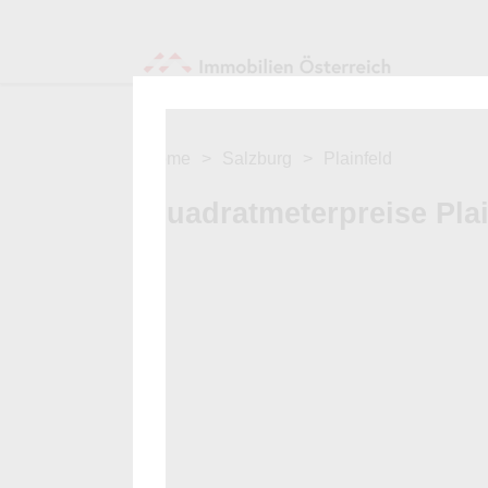
Home
Salzburg
Plainfeld
Quadratmeterpreise Pla