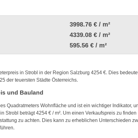
3998.76 € / m²
4339.08 € / m²
595.56 € / m²
eterpreis in Strobl in der Region Salzburg 4254 €. Dies bedeut
225 der teuersten Städte Österreichs.
eis und Bauland
nes Quadratmeters Wohnfläche und ist ein wichtiger Indikator, 
in Strobl beträgt 4254 € / m². Um einen Verkaufspreis zu finden
tattung zu achten. Dies kann zu erheblichen Unterschieden 
führen.