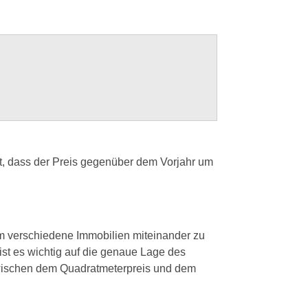
et, dass der Preis gegenüber dem Vorjahr um
um verschiedene Immobilien miteinander zu
 ist es wichtig auf die genaue Lage des
zwischen dem Quadratmeterpreis und dem