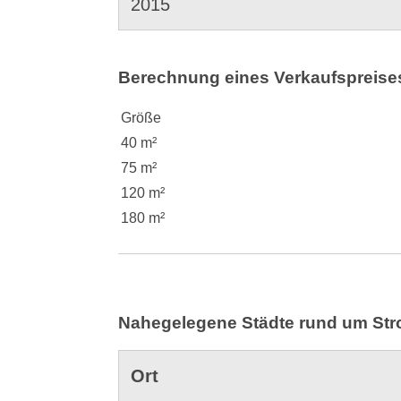
2015
Berechnung eines Verkaufspreises 
Größe
40 m²
75 m²
120 m²
180 m²
Nahegelegene Städte rund um Str
Ort