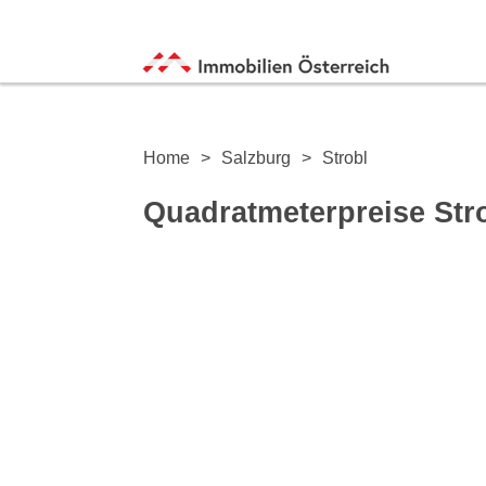
Home
Salzburg
Strobl
Quadratmeterpreise Str