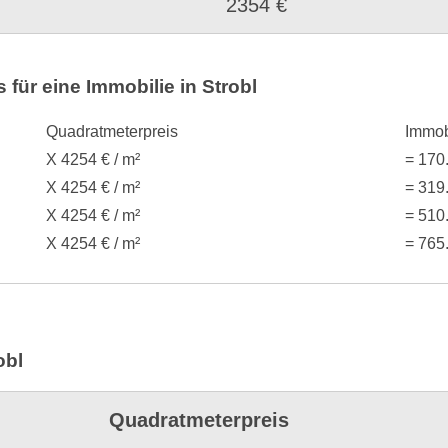
2354 €
für eine Immobilie in Strobl
Quadratmeterpreis
Immob
X 4254 € / m²
= 170
X 4254 € / m²
= 319
X 4254 € / m²
= 510
X 4254 € / m²
= 765
obl
Quadratmeterpreis