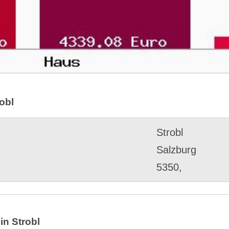
obl
Strobl
Salzburg
5350,
in Strobl