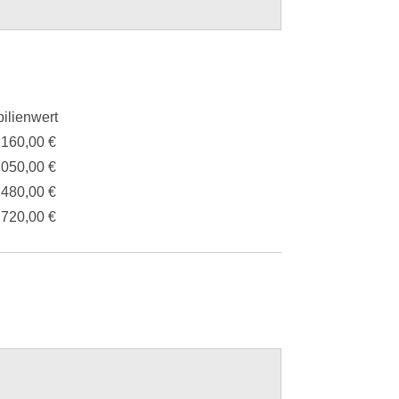
ilienwert
.160,00 €
.050,00 €
.480,00 €
.720,00 €