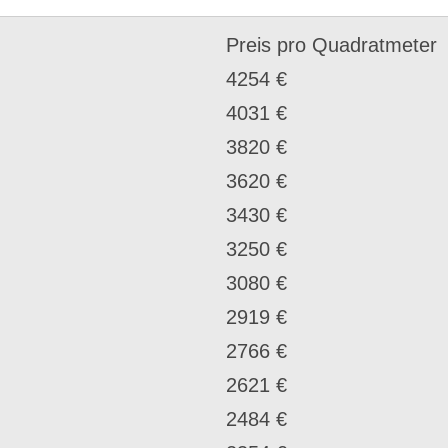
Preis pro Quadratmeter
4254 €
4031 €
3820 €
3620 €
3430 €
3250 €
3080 €
2919 €
2766 €
2621 €
2484 €