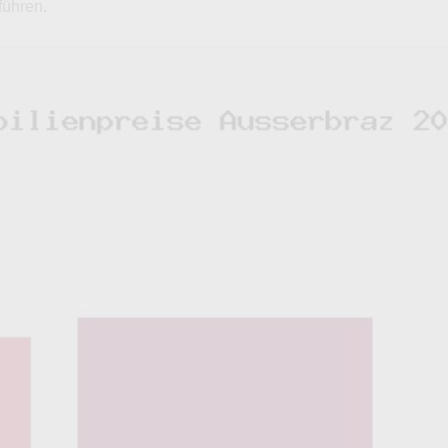
führen.