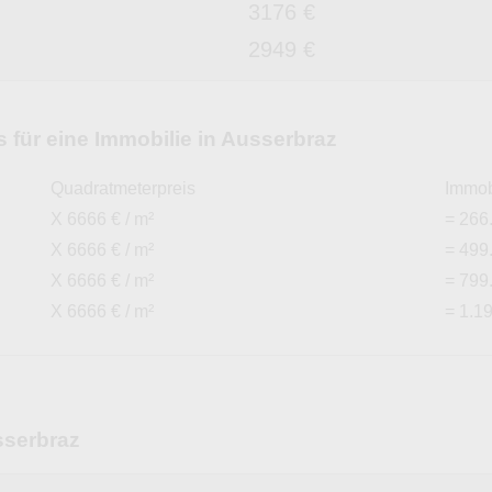
3176 €
2949 €
 für eine Immobilie in Ausserbraz
Quadratmeterpreis
Immob
X 6666 € / m²
= 266
X 6666 € / m²
= 499
X 6666 € / m²
= 799
X 6666 € / m²
= 1.1
sserbraz