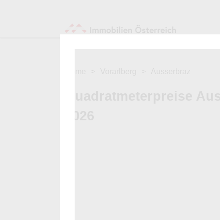
Home
Vorarlberg
Ausserbraz
Quadratmeterpreise Au
2026