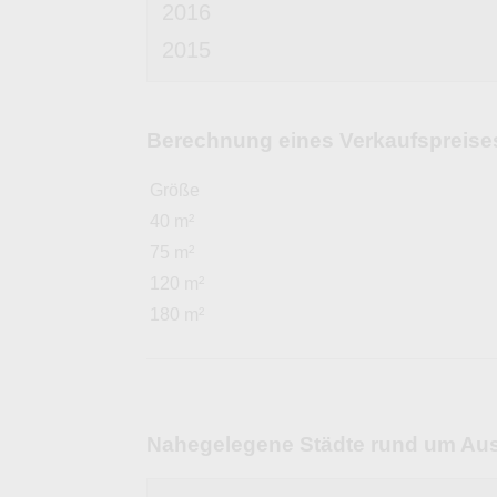
2016
2015
Berechnung eines Verkaufspreises
Größe
40 m²
75 m²
120 m²
180 m²
Nahegelegene Städte rund um Au