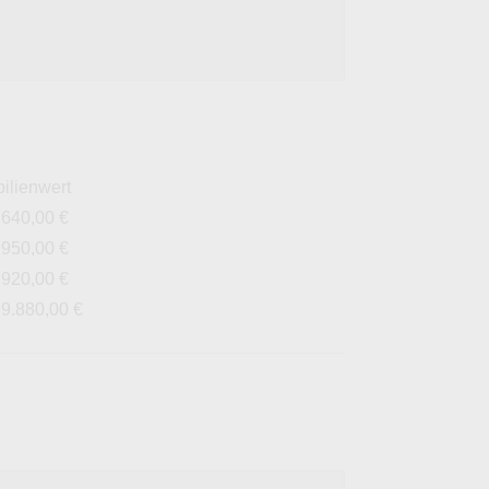
ilienwert
.640,00 €
.950,00 €
.920,00 €
99.880,00 €