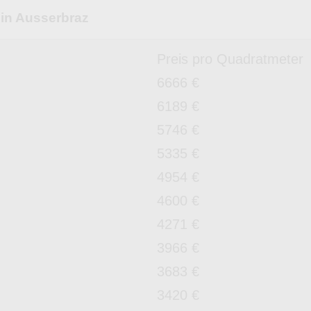
 in Ausserbraz
Preis pro Quadratmeter
6666 €
6189 €
5746 €
5335 €
4954 €
4600 €
4271 €
3966 €
3683 €
3420 €