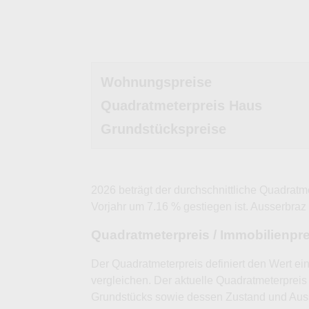
Wohnungspreise
Quadratmeterpreis Haus
Grundstückspreise
2026 beträgt der durchschnittliche Quadratm
Vorjahr um 7.16 % gestiegen ist. Ausserbraz l
Quadratmeterpreis / Immobilienpr
Der Quadratmeterpreis definiert den Wert ei
vergleichen. Der aktuelle Quadratmeterpreis 
Grundstücks sowie dessen Zustand und Auss