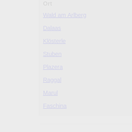
Ort
Wald am Arlberg
Dalaas
Klösterle
Stuben
Plazera
Raggal
Marul
Faschina