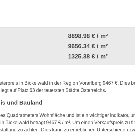
8898.98 € / m²
9656.34 € / m²
1325.38 € / m²
eterpreis in Bickelwald in der Region Vorarlberg 9467 €. Dies 
iegt auf Platz 63 der teuersten Städte Österreichs.
eis und Bauland
nes Quadratmeters Wohnfläche und ist ein wichtiger Indikator, 
in Bickelwald beträgt 9467 € / m². Um einen Verkaufspreis zu fi
tattung zu achten. Dies kann zu erheblichen Unterschieden 