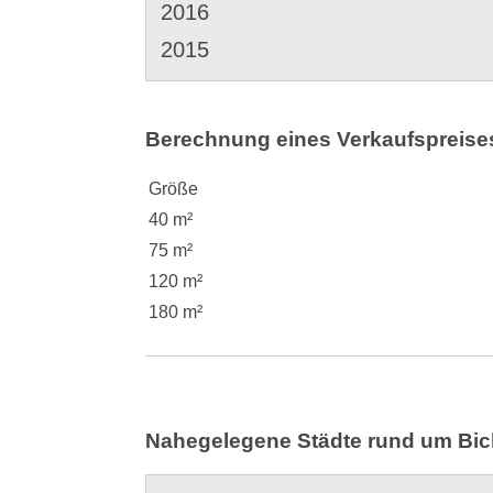
2016
2015
Berechnung eines Verkaufspreises 
Größe
40 m²
75 m²
120 m²
180 m²
Nahegelegene Städte rund um Bic