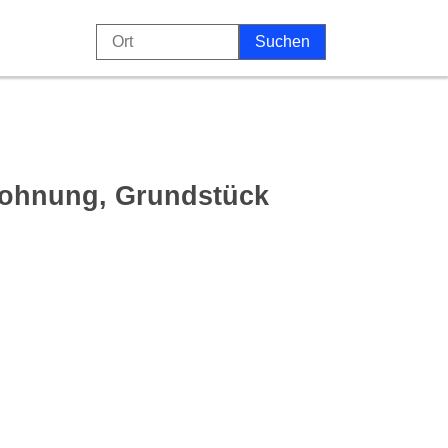
Wohnung, Grundstück