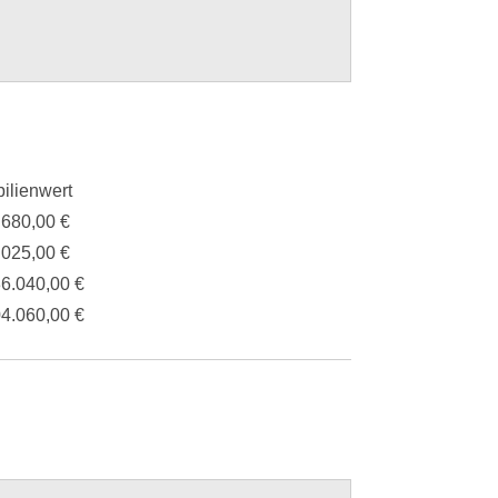
ilienwert
.680,00 €
.025,00 €
36.040,00 €
04.060,00 €