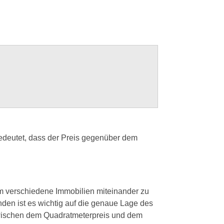
bedeutet, dass der Preis gegenüber dem
um verschiedene Immobilien miteinander zu
nden ist es wichtig auf die genaue Lage des
zwischen dem Quadratmeterpreis und dem