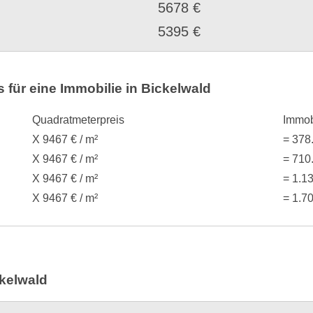
5678 €
5395 €
für eine Immobilie in Bickelwald
Quadratmeterpreis
Immob
X 9467 € / m²
= 378
X 9467 € / m²
= 710
X 9467 € / m²
= 1.1
X 9467 € / m²
= 1.7
kelwald