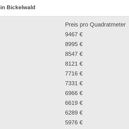
in Bickelwald
Preis pro Quadratmeter
9467 €
8995 €
8547 €
8121 €
7716 €
7331 €
6966 €
6619 €
6289 €
5976 €