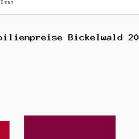
führen.