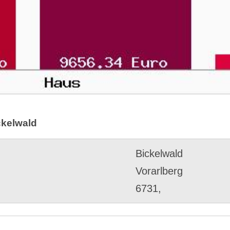
ckelwald
Bickelwald
Vorarlberg
6731,