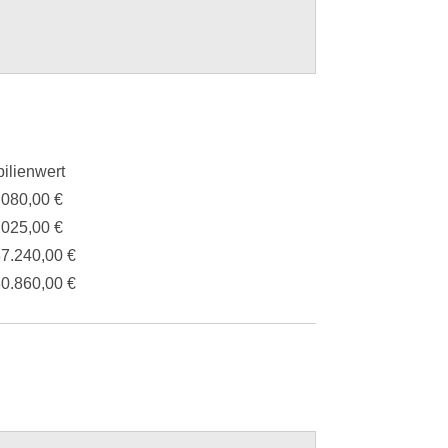
ilienwert
.080,00 €
.025,00 €
87.240,00 €
80.860,00 €