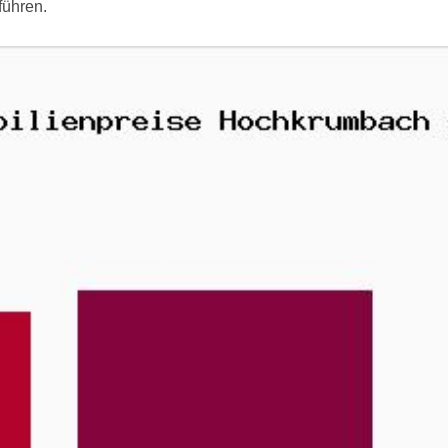
führen.