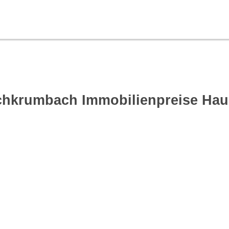
chkrumbach Immobilienpreise Ha