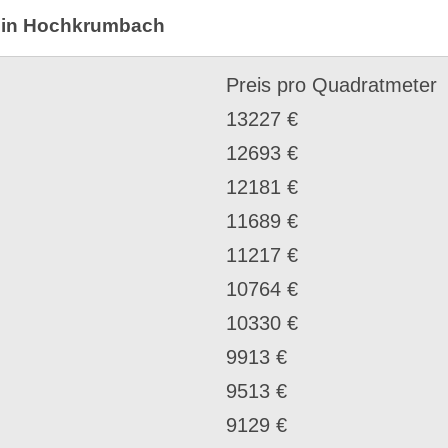
e in Hochkrumbach
Preis pro Quadratmeter
13227 €
12693 €
12181 €
11689 €
11217 €
10764 €
10330 €
9913 €
9513 €
9129 €