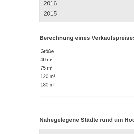
2016
2015
Berechnung eines Verkaufspreises
Größe
40 m²
75 m²
120 m²
180 m²
Nahegelegene Städte rund um H