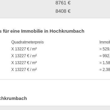
8761 €
8408 €
 für eine Immobilie in Hochkrumbach
Quadratmeterpreis
Immob
X 13227 € / m²
= 529
X 13227 € / m²
= 992
X 13227 € / m²
= 1.5
X 13227 € / m²
= 2.3
ochkrumbach