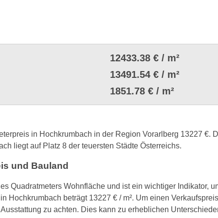
12433.38 € / m²
13491.54 € / m²
1851.78 € / m²
meterpreis in Hochkrumbach in der Region Vorarlberg 13227 €. 
h liegt auf Platz 8 der teuersten Städte Österreichs.
eis und Bauland
nes Quadratmeters Wohnfläche und ist ein wichtiger Indikator, 
 in Hochkrumbach beträgt 13227 € / m². Um einen Verkaufspreis 
Ausstattung zu achten. Dies kann zu erheblichen Unterschie