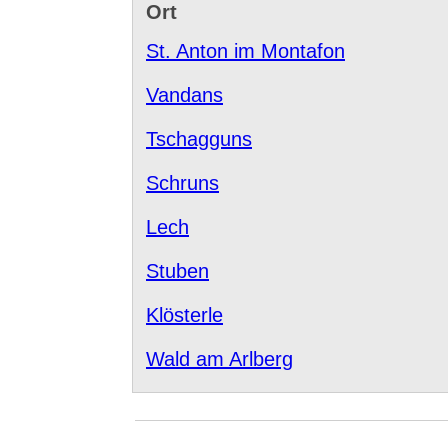
Ort
St. Anton im Montafon
Vandans
Tschagguns
Schruns
Lech
Stuben
Klösterle
Wald am Arlberg