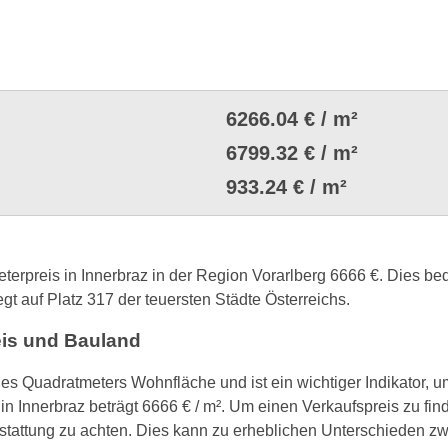
6266.04 € / m²
6799.32 € / m²
933.24 € / m²
eterpreis in Innerbraz in der Region Vorarlberg 6666 €. Dies b
egt auf Platz 317 der teuersten Städte Österreichs.
eis und Bauland
nes Quadratmeters Wohnfläche und ist ein wichtiger Indikator, 
in Innerbraz beträgt 6666 € / m². Um einen Verkaufspreis zu fin
tattung zu achten. Dies kann zu erheblichen Unterschieden 