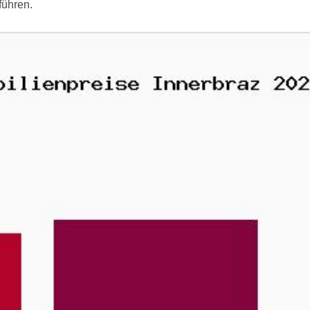
führen.