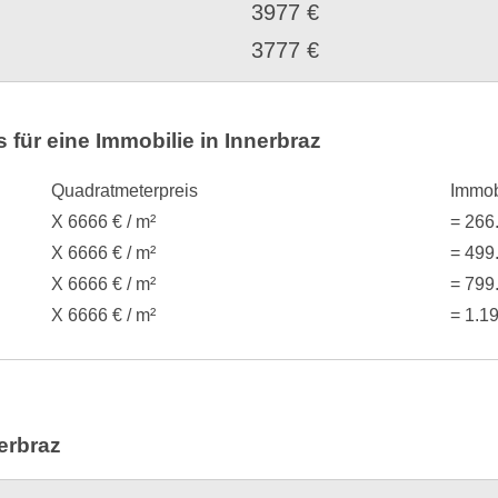
3977 €
3777 €
für eine Immobilie in Innerbraz
Quadratmeterpreis
Immob
X 6666 € / m²
= 266
X 6666 € / m²
= 499
X 6666 € / m²
= 799
X 6666 € / m²
= 1.1
erbraz