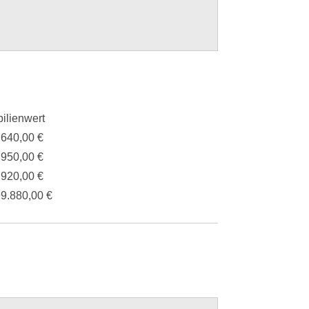
ilienwert
.640,00 €
.950,00 €
.920,00 €
99.880,00 €