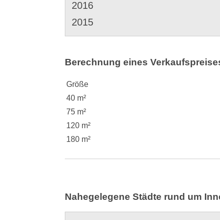
2016
2015
Berechnung eines Verkaufspreises 
Größe
40 m²
75 m²
120 m²
180 m²
Nahegelegene Städte rund um Inn