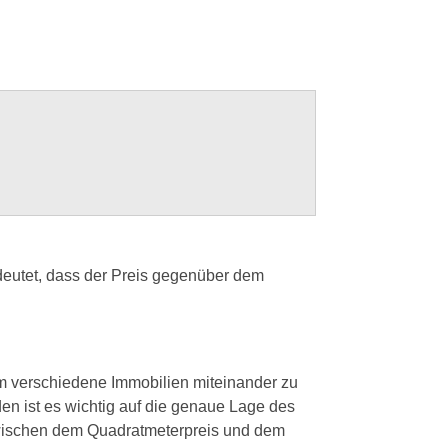
edeutet, dass der Preis gegenüber dem
um verschiedene Immobilien miteinander zu
den ist es wichtig auf die genaue Lage des
zwischen dem Quadratmeterpreis und dem