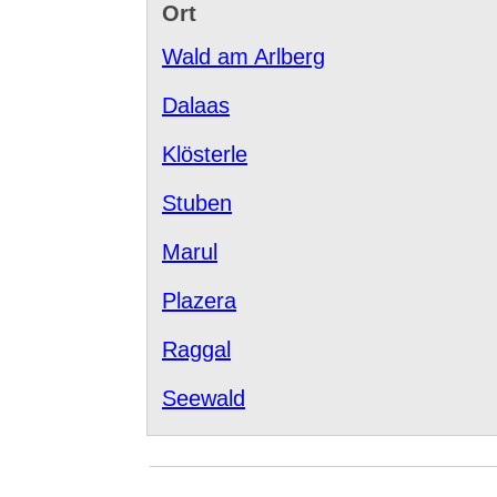
Ort
Wald am Arlberg
Dalaas
Klösterle
Stuben
Marul
Plazera
Raggal
Seewald