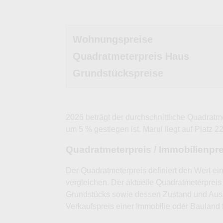
Wohnungspreise
Quadratmeterpreis Haus
Grundstückspreise
2026 beträgt der durchschnittliche Quadratm
um 5 % gestiegen ist. Marul liegt auf Platz 2
Quadratmeterpreis / Immobilienpr
Der Quadratmeterpreis definiert den Wert ei
vergleichen. Der aktuelle Quadratmeterpreis 
Grundstücks sowie dessen Zustand und Auss
Verkaufspreis einer Immobilie oder Bauland 