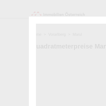
Home
Vorarlberg
Marul
Quadratmeterpreise Mar