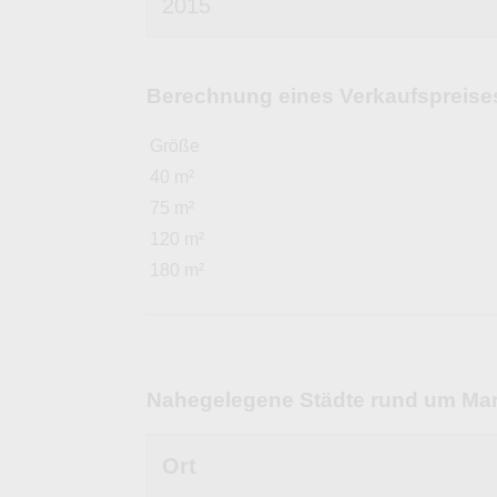
2015
Berechnung eines Verkaufspreises 
Größe
40 m²
75 m²
120 m²
180 m²
Nahegelegene Städte rund um Mar
Ort