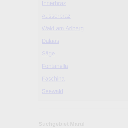
Innerbraz
Ausserbraz
Wald am Arlberg
Dalaas
Säge
Fontanella
Faschina
Seewald
Suchgebiet Marul