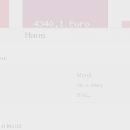
rul
Marul
Vorarlberg
6741,
in Marul