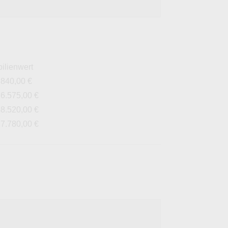
ilienwert
.840,00 €
36.575,00 €
58.520,00 €
87.780,00 €