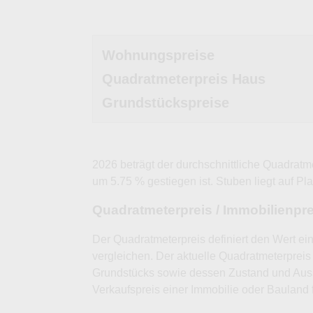
Wohnungspreise
Quadratmeterpreis Haus
Grundstückspreise
2026 beträgt der durchschnittliche Quadratm
um 5.75 % gestiegen ist. Stuben liegt auf Pla
Quadratmeterpreis / Immobilienpr
Der Quadratmeterpreis definiert den Wert ei
vergleichen. Der aktuelle Quadratmeterpreis 
Grundstücks sowie dessen Zustand und Auss
Verkaufspreis einer Immobilie oder Bauland 