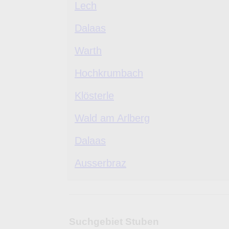
Lech
Dalaas
Warth
Hochkrumbach
Klösterle
Wald am Arlberg
Dalaas
Ausserbraz
Suchgebiet Stuben