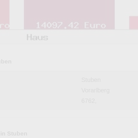
uben
Stuben
Vorarlberg
6762,
 in Stuben